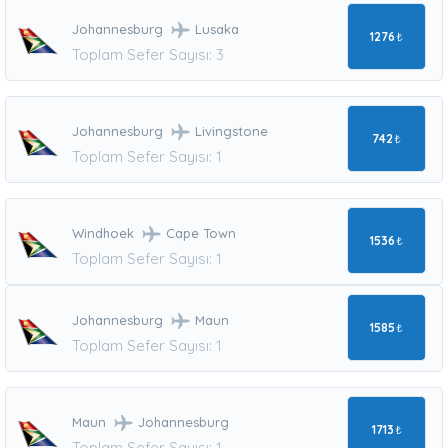
Johannesburg
Lusaka
1276
₺
Toplam Sefer Sayısı: 3
Johannesburg
Livingstone
742
₺
Toplam Sefer Sayısı: 1
Windhoek
Cape Town
1536
₺
Toplam Sefer Sayısı: 1
Johannesburg
Maun
1585
₺
Toplam Sefer Sayısı: 1
Maun
Johannesburg
1713
₺
Toplam Sefer Sayısı: 1