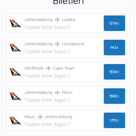
Biletleri
Johannesburg
Lusaka
1276
₺
Toplam Sefer Sayısı 3
Johannesburg
Livingstone
742
₺
Toplam Sefer Sayısı 1
Windhoek
Cape Town
1536
₺
Toplam Sefer Sayısı 1
Johannesburg
Maun
1585
₺
Toplam Sefer Sayısı 1
Maun
Johannesburg
1713
₺
Toplam Sefer Sayısı 1