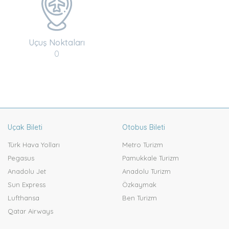
Uçuş Noktaları
0
Uçak Bileti
Otobus Bileti
Türk Hava Yolları
Metro Turizm
Pegasus
Pamukkale Turizm
Anadolu Jet
Anadolu Turizm
Sun Express
Özkaymak
Lufthansa
Ben Turizm
Qatar Airways