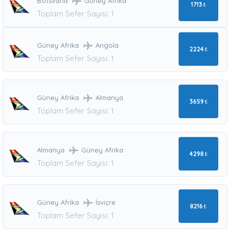
Botsvana
Güney Afrika
1713
₺
Toplam Sefer Sayısı: 1
Güney Afrika
Angola
2224
₺
Toplam Sefer Sayısı: 1
Güney Afrika
Almanya
3659
₺
Toplam Sefer Sayısı: 1
Almanya
Güney Afrika
4298
₺
Toplam Sefer Sayısı: 1
Güney Afrika
İsviçre
8216
₺
Toplam Sefer Sayısı: 1