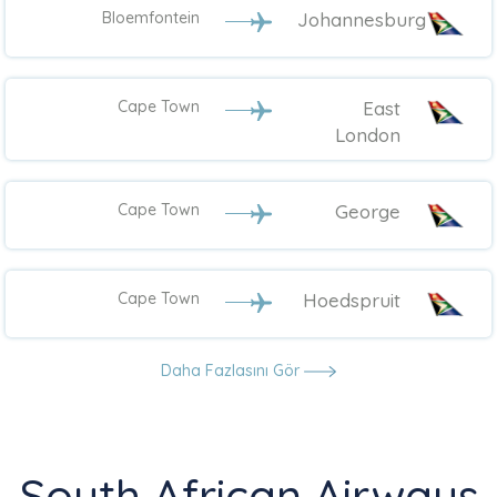
Bloemfontein
Johannesburg
Cape Town
East
London
Cape Town
George
Cape Town
Hoedspruit
Daha Fazlasını Gör
South African Airways