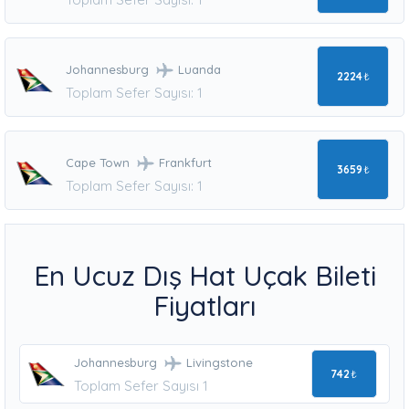
Johannesburg
Luanda
2224
₺
Toplam Sefer Sayısı: 1
Cape Town
Frankfurt
3659
₺
Toplam Sefer Sayısı: 1
En Ucuz Dış Hat Uçak Bileti
Fiyatları
Johannesburg
Livingstone
742
₺
Toplam Sefer Sayısı 1