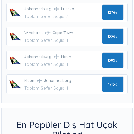
Johannesburg
Lusaka
1276
₺
Toplam Sefer Sayısı 3
Windhoek
Cape Town
1536
₺
Toplam Sefer Sayısı 1
Johannesburg
Maun
1585
₺
Toplam Sefer Sayısı 1
Maun
Johannesburg
1713
₺
Toplam Sefer Sayısı 1
En Popüler Dış Hat Uçak