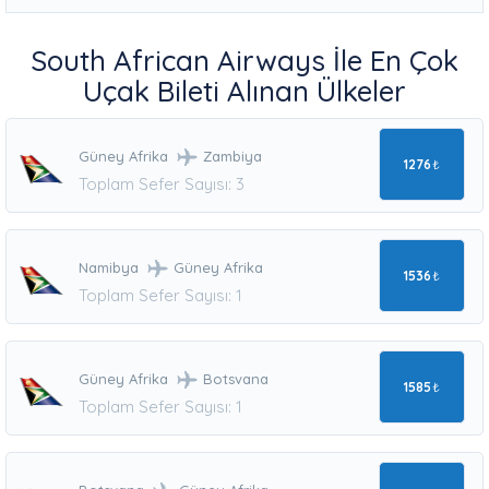
South African Airways İle En Çok
Uçak Bileti Alınan Ülkeler
Güney Afrika
Zambiya
1276
₺
Toplam Sefer Sayısı: 3
Namibya
Güney Afrika
1536
₺
Toplam Sefer Sayısı: 1
Güney Afrika
Botsvana
1585
₺
Toplam Sefer Sayısı: 1