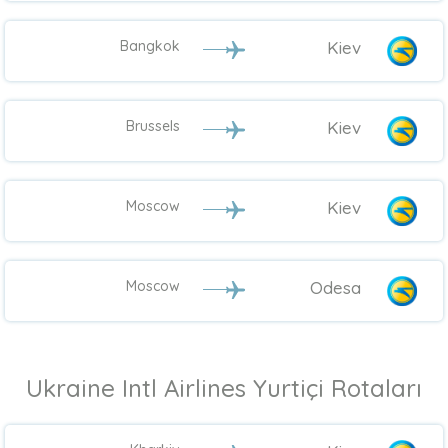
Bangkok
Kiev
Brussels
Kiev
Moscow
Kiev
Moscow
Odesa
Ukraine Intl Airlines Yurtiçi Rotaları