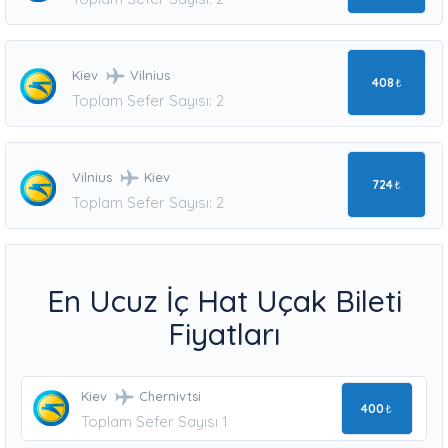
Kiev
Vilnius
408
₺
Toplam Sefer Sayısı: 2
Vilnius
Kiev
724
₺
Toplam Sefer Sayısı: 2
En Ucuz İç Hat Uçak Bileti
Fiyatları
Kiev
Chernivtsi
400
₺
Toplam Sefer Sayısı 1