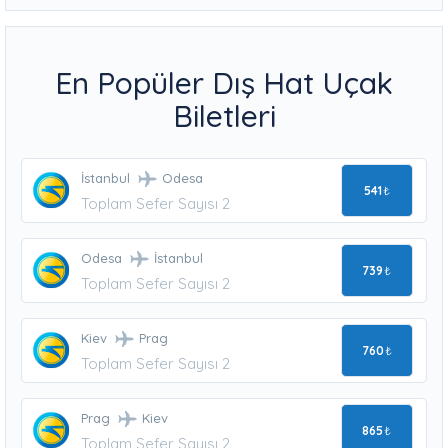
En Popüler Dış Hat Uçak
Biletleri
İstanbul
Odesa
541
₺
Toplam Sefer Sayısı 2
Odesa
İstanbul
739
₺
Toplam Sefer Sayısı 2
Kiev
Prag
760
₺
Toplam Sefer Sayısı 2
Prag
Kiev
865
₺
Toplam Sefer Sayısı 2