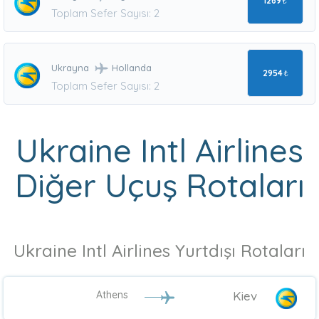
1269
₺
Toplam Sefer Sayısı: 2
Ukrayna
Hollanda
2954
₺
Toplam Sefer Sayısı: 2
Ukraine Intl Airlines
Diğer Uçuş Rotaları
Ukraine Intl Airlines Yurtdışı Rotaları
Athens
Kiev