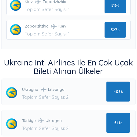
Kiev
Zaporizhzhia
516
₺
Toplam Sefer Sayısı 1
Zaporizhzhia
Kiev
527
₺
Toplam Sefer Sayısı 1
Ukraine Intl Airlines İle En Çok Uçak
Bileti Alınan Ülkeler
Ukrayna
Litvanya
408
₺
Toplam Sefer Sayısı: 2
Türkiye
Ukrayna
541
₺
Toplam Sefer Sayısı: 2