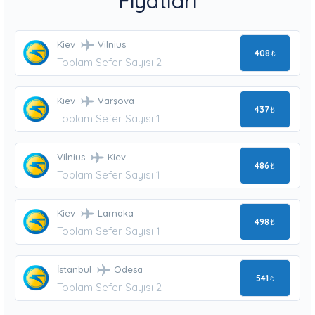
Fiyatları
Kiev
Vilnius
408
₺
Toplam Sefer Sayısı 2
Kiev
Varşova
437
₺
Toplam Sefer Sayısı 1
Vilnius
Kiev
486
₺
Toplam Sefer Sayısı 1
Kiev
Larnaka
498
₺
Toplam Sefer Sayısı 1
İstanbul
Odesa
541
₺
Toplam Sefer Sayısı 2