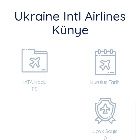
Ukraine Intl Airlines
Künye
IATA Kodu
Kurulus Tarihi
PS
Uçak Sayısı
0