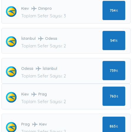
Kiev
Dinipro
754
₺
Toplam Sefer Sayısı: 3
İstanbul
Odesa
541
₺
Toplam Sefer Sayısı: 2
Odesa
İstanbul
739
₺
Toplam Sefer Sayısı: 2
Kiev
Prag
760
₺
Toplam Sefer Sayısı: 2
Prag
Kiev
865
₺
Toplam Sefer Sayısı: 2