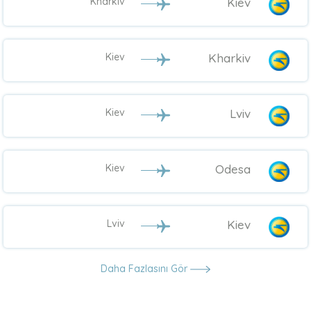
Kharkiv
Kiev
Kiev
Kharkiv
Kiev
Lviv
Kiev
Odesa
Lviv
Kiev
Daha Fazlasını Gör