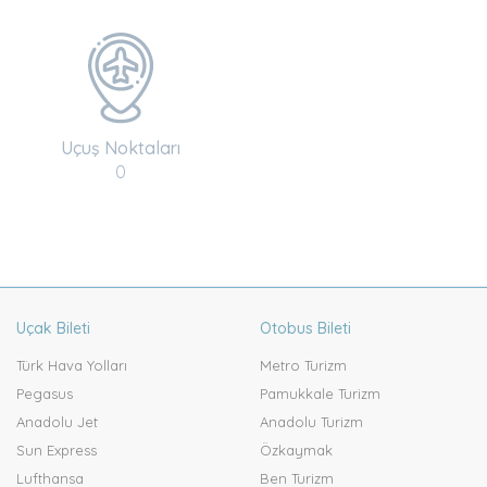
Uçuş Noktaları
0
Uçak Bileti
Otobus Bileti
Türk Hava Yolları
Metro Turizm
Pegasus
Pamukkale Turizm
Anadolu Jet
Anadolu Turizm
Sun Express
Özkaymak
Lufthansa
Ben Turizm