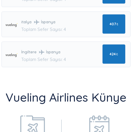
italya
İspanya
407
₺
Toplam Sefer Sayısı: 4
İngiltere
İspanya
424
₺
Toplam Sefer Sayısı: 4
Vueling Airlines Künye