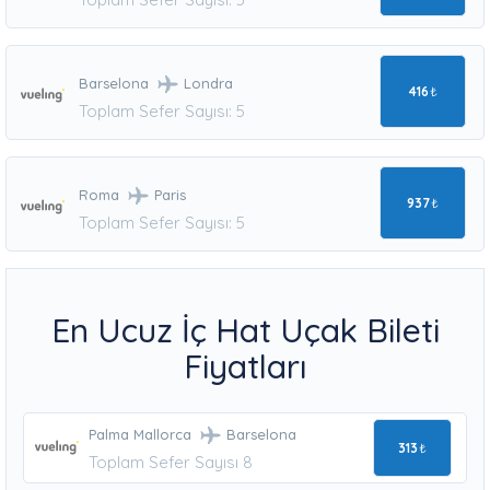
Barselona
Londra
416
₺
Toplam Sefer Sayısı: 5
Roma
Paris
937
₺
Toplam Sefer Sayısı: 5
En Ucuz İç Hat Uçak Bileti
Fiyatları
Palma Mallorca
Barselona
313
₺
Toplam Sefer Sayısı 8