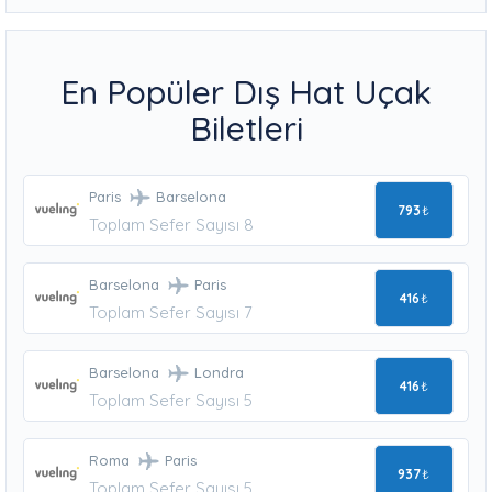
En Popüler Dış Hat Uçak
Biletleri
Paris
Barselona
793
₺
Toplam Sefer Sayısı 8
Barselona
Paris
416
₺
Toplam Sefer Sayısı 7
Barselona
Londra
416
₺
Toplam Sefer Sayısı 5
Roma
Paris
937
₺
Toplam Sefer Sayısı 5