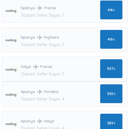
İspanya
Fransa
416
₺
Toplam Sefer Sayısı: 7
İspanya
İngiltere
416
₺
Toplam Sefer Sayısı: 5
italya
Fransa
937
₺
Toplam Sefer Sayısı: 5
İspanya
Portekiz
330
₺
Toplam Sefer Sayısı: 4
İspanya
italya
383
₺
Toplam Sefer Sayısı: 4