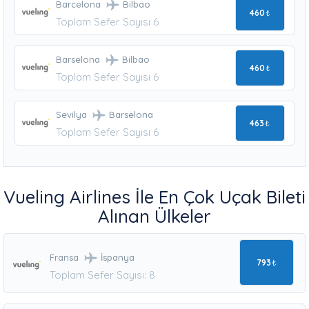
Barcelona
Bilbao
460
₺
Toplam Sefer Sayısı 6
Barselona
Bilbao
460
₺
Toplam Sefer Sayısı 6
Sevilya
Barselona
463
₺
Toplam Sefer Sayısı 6
Vueling Airlines İle En Çok Uçak Bileti
Alınan Ülkeler
Fransa
İspanya
793
₺
Toplam Sefer Sayısı: 8