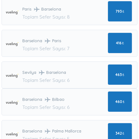
Paris
Barselona
793
₺
Toplam Sefer Sayısı: 8
Barselona
Paris
416
₺
Toplam Sefer Sayısı: 7
Sevilya
Barselona
463
₺
Toplam Sefer Sayısı: 6
Barselona
Bilbao
460
₺
Toplam Sefer Sayısı: 6
Barselona
Palma Mallorca
342
₺
Toplam Sefer Sayısı: 5