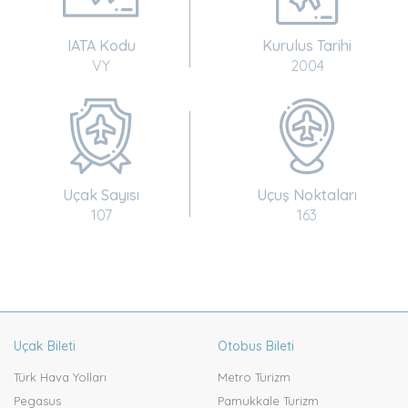
IATA Kodu
Kurulus Tarihi
VY
2004
Uçak Sayısı
Uçuş Noktaları
107
163
Uçak Bileti
Otobus Bileti
Türk Hava Yolları
Metro Turizm
Pegasus
Pamukkale Turizm