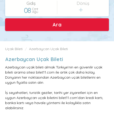
Gidiş
Dönüş
08
Cmt
Ağu
Ara
Uçak Bileti
Azerbaycan Uçak Bileti
Azerbaycan Uçak Bileti
Azerbaycan uçak bileti almak Türkiye’nin en güvenilir uçak
bileti arama sitesi bilet11.com ile artık çok daha kolay.
Dünyanın her noktasından Azerbaycan uçak biletlerini en
uygun fiyatla satın alın.
İş seyahatleri, turistik geziler, tarihi yer ziyaretleri için en
uygun Azerbaycan uçak biletini bilet11.com’dan kredi kartı,
banka kartı veya havale yöntemi ile kolaylıkla satın
alabilirsiniz.