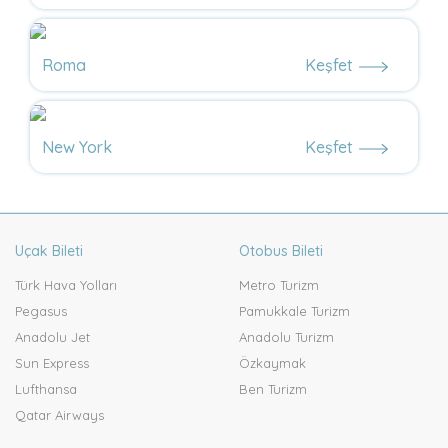
Roma
Keşfet
New York
Keşfet
Uçak Bileti
Otobus Bileti
Türk Hava Yolları
Metro Turizm
Pegasus
Pamukkale Turizm
Anadolu Jet
Anadolu Turizm
Sun Express
Özkaymak
Lufthansa
Ben Turizm
Qatar Airways