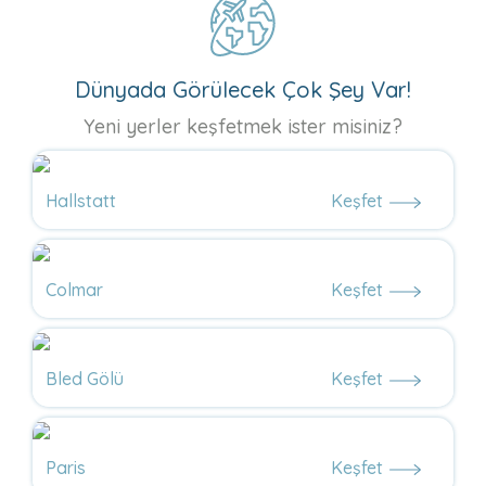
Dünyada Görülecek Çok Şey Var!
Yeni yerler keşfetmek ister misiniz?
Hallstatt
Keşfet
Colmar
Keşfet
Bled Gölü
Keşfet
Paris
Keşfet