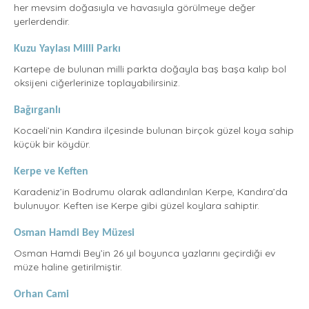
her mevsim doğasıyla ve havasıyla görülmeye değer
yerlerdendir.
Kuzu Yaylası Milli Parkı
Kartepe de bulunan milli parkta doğayla baş başa kalıp bol
oksijeni ciğerlerinize toplayabilirsiniz.
Bağırganlı
Kocaeli’nin Kandıra ilçesinde bulunan birçok güzel koya sahip
küçük bir köydür.
Kerpe ve Keften
Karadeniz’in Bodrumu olarak adlandırılan Kerpe, Kandıra’da
bulunuyor. Keften ise Kerpe gibi güzel koylara sahiptir.
Osman Hamdi Bey Müzesi
Osman Hamdi Bey’in 26 yıl boyunca yazlarını geçirdiği ev
müze haline getirilmiştir.
Orhan Cami