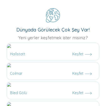
Dünyada Görülecek Çok Şey Var!
Yeni yerler keşfetmek ister misiniz?
Hallstatt
Keşfet
Colmar
Keşfet
Bled Gölü
Keşfet