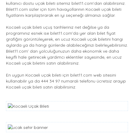
kullanıcı dostu uçak bileti sitemiz bilet11.com’dan alabilirsiniz.
Bilet11.com sizler için tüm havayollarının Kocaeli uçak bileti
fiyatlarını karşılaştırarak en iyi seçeneği almanızı sağlar.
Kocaeli uçak bileti uçuş tarihleriniz net değilse ya da
programınız esnek ise bilet11.com’da yer alan bilet fiyat
grafiğini görüntüleyerek, en ucuz Kocaeli uçak biletini hangi
aylarda ya da hangi günlerde alabileceğinizi belirleyebilirsiniz.
Bilet11.com’ dan yolculuğunuzun daha ekonomik ve daha
keyifli hale getirecek yardımcı eklentiler sayesinde, en ucuz
Kocaeli uçak biletini satın alabilirsiniz.
En uygun Kocaeli uçak bileti için bilet11.com web sitesini
kullanabilir ya da 444 34 97 numaralı telefonu ücretsiz arayıp
Kocaeli uçak bileti satın alabilirsiniz.