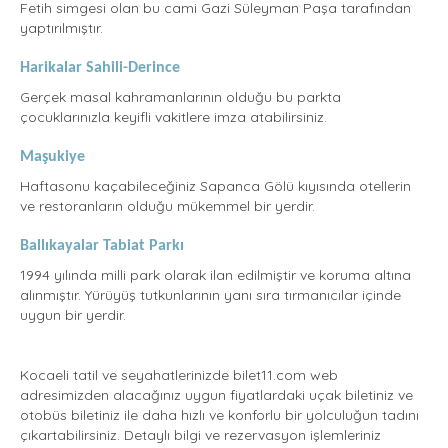
Fetih simgesi olan bu cami Gazi Süleyman Paşa tarafından
yaptırılmıştır.
Harikalar Sahili-Derince
Gerçek masal kahramanlarının olduğu bu parkta
çocuklarınızla keyifli vakitlere imza atabilirsiniz.
Maşukiye
Haftasonu kaçabileceğiniz Sapanca Gölü kıyısında otellerin
ve restoranların olduğu mükemmel bir yerdir.
Ballıkayalar Tabiat Parkı
1994 yılında milli park olarak ilan edilmiştir ve koruma altına
alınmıştır. Yürüyüş tutkunlarının yanı sıra tırmanıcılar içinde
uygun bir yerdir.
Kocaeli tatil ve seyahatlerinizde bilet11.com web
adresimizden alacağınız uygun fiyatlardaki uçak biletiniz ve
otobüs biletiniz ile daha hızlı ve konforlu bir yolculuğun tadını
çıkartabilirsiniz. Detaylı bilgi ve rezervasyon işlemleriniz