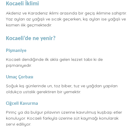
Kocaeli İklimi
Akdeniz ve Karadeniz iklimi arasında bir geçiş iklimine sahiptir.
Yaz ayları az yağışlı ve sıcak geçerken, kış ayları ise yağışlı ve
kısmen ılık geçmektedir.
Kocaeli’de ne yenir?
Pişmaniye
Kocaeli dendiğinde ilk akla gelen lezzet tabii ki de
pişmaniyedir.
Umaç Çorbası
Soğuk kış günlerinde un, toz biber, tuz ve yağdan yapılan
oldukça ustalık gerektiren bir yemektir.
Ciğceli Kavurma
Pirinç ya da bulgur pilavının üzerine kavrulmuş kuşbaşı etler
konuluyor. Kocaeli farkıyla üzerine süt kaymağı konularak
servi ediliyor.