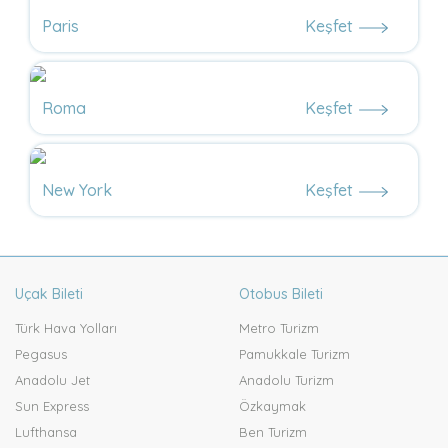
Paris
Keşfet
Roma
Keşfet
New York
Keşfet
Uçak Bileti
Otobus Bileti
Türk Hava Yolları
Metro Turizm
Pegasus
Pamukkale Turizm
Anadolu Jet
Anadolu Turizm
Sun Express
Özkaymak
Lufthansa
Ben Turizm