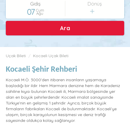
Gidiş
Dönüş
07
Cum
Ağu
Ara
Uçak Bileti
Kocaeli Uçak Bileti
Kocaeli Şehir Rehberi
Kocaeli M.Ö. 3000'den itibaren insanların yaşamaya
başladığı bir ildir. Hem Marmara denizine hem de Karadeniz
sahiline kıyısı bulunan Kocaeli ili, Marmara bölgesinde yer
alan en büyük şehirlerdendir. Kocaeli imalat sanayisinde
Türkiye’nin en gelişmiş 1.şehridir. Ayrıca, birçok büyük
firmaların fabrikaları Kocaeli de bulunmaktadır. Kocaeli’ye
ulaşım, birçok karayolunun kesişmesi ve deniz trafiği
sayesinde oldukça kolay sağlanıyor.