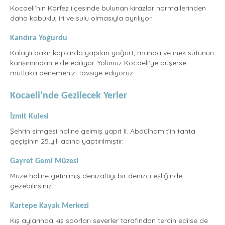
Kocaeli’nin Körfez ilçesinde bulunan kirazlar normallerinden
daha kabuklu, iri ve sulu olmasıyla ayrılıyor.
Kandıra Yoğurdu
Kalaylı bakır kaplarda yapılan yoğurt, manda ve inek sütünün
karışımından elde ediliyor. Yolunuz Kocaeli’ye düşerse
mutlaka denemenizi tavsiye ediyoruz.
Kocaeli’nde Gezilecek Yerler
İzmit Kulesi
Şehrin simgesi haline gelmiş yapıt II. Abdülhamit’in tahta
geçişinin 25.yılı adına yaptırılmıştır.
Gayret Gemi Müzesi
Müze haline getirilmiş denizaltıyı bir denizci eşliğinde
gezebilirsiniz.
Kartepe Kayak Merkezi
Kış aylarında kış sporları severler tarafından tercih edilse de