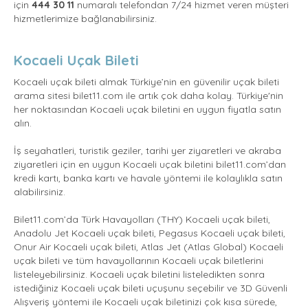
için
444 30 11
numaralı telefondan 7/24 hizmet veren müşteri
hizmetlerimize bağlanabilirsiniz.
Kocaeli Uçak Bileti
Kocaeli uçak bileti almak Türkiye’nin en güvenilir uçak bileti
arama sitesi bilet11.com ile artık çok daha kolay. Türkiye'nin
her noktasından Kocaeli uçak biletini en uygun fiyatla satın
alın.
İş seyahatleri, turistik geziler, tarihi yer ziyaretleri ve akraba
ziyaretleri için en uygun Kocaeli uçak biletini bilet11.com’dan
kredi kartı, banka kartı ve havale yöntemi ile kolaylıkla satın
alabilirsiniz.
Bilet11.com’da Türk Havayolları (THY) Kocaeli uçak bileti,
Anadolu Jet Kocaeli uçak bileti, Pegasus Kocaeli uçak bileti,
Onur Air Kocaeli uçak bileti, Atlas Jet (Atlas Global) Kocaeli
uçak bileti ve tüm havayollarının Kocaeli uçak biletlerini
listeleyebilirsiniz. Kocaeli uçak biletini listeledikten sonra
istediğiniz Kocaeli uçak bileti uçuşunu seçebilir ve 3D Güvenli
Alışveriş yöntemi ile Kocaeli uçak biletinizi çok kısa sürede,