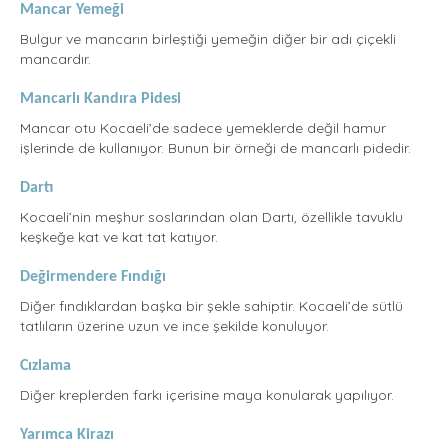
Mancar Yemeği
Bulgur ve mancarın birleştiği yemeğin diğer bir adı çiçekli
mancardır.
Mancarlı Kandıra Pidesi
Mancar otu Kocaeli’de sadece yemeklerde değil hamur
işlerinde de kullanıyor. Bunun bir örneği de mancarlı pidedir.
Dartı
Kocaeli’nin meşhur soslarından olan Dartı, özellikle tavuklu
keşkeğe kat ve kat tat katıyor.
Değirmendere Fındığı
Diğer fındıklardan başka bir şekle sahiptir. Kocaeli’de sütlü
tatlıların üzerine uzun ve ince şekilde konuluyor.
Cızlama
Diğer kreplerden farkı içerisine maya konularak yapılıyor.
Yarımca Kirazı